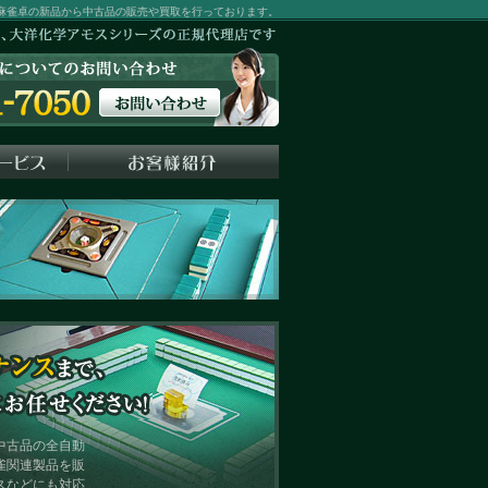
麻雀卓の新品から中古品の販売や買取を行っております。
中古品の全自動
雀関連製品を販
スなどにも対応