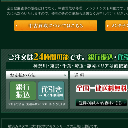
全自動麻雀卓の販売だけでなく、中古買取や修理・メンテナンスも可能です。
スにも対応いたしますので、修理のみのご依頼も遠慮なくお申し付けください
横浜カキヌマは大洋化学アモスシリーズの正規代理店です。