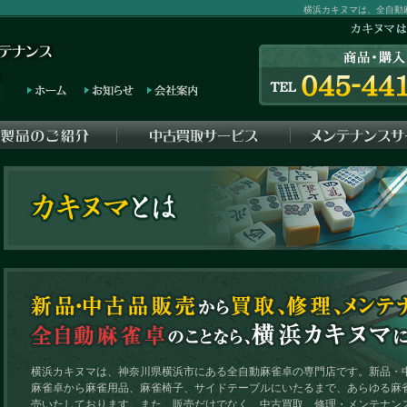
横浜カキヌマは、全自動
横浜カキヌマは、神奈川県横浜市にある全自動麻雀卓の専門店です。新品・
麻雀卓から麻雀用品、麻雀椅子、サイドテーブルにいたるまで、あらゆる麻
売いたしております。また、販売だけでなく、中古買取、修理・メンテナン