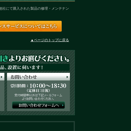
他社にて購入された製品の修理・メンテナン
。
▲ページのトップに戻る