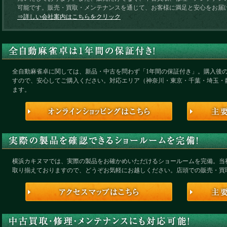
可能です。販売・買取・メンテナンスを通じて、お客様に満足と安心をお届
⇒詳しい会社案内はこちらをクリック
全自動麻雀卓に関しては、新品・中古を問わず「1年間の保証付き」。購入後
すので、安心してご購入ください。対応エリア（神奈川・東京・千葉・埼玉・
ます。
横浜カキヌマでは、実際の製品をお確かめいただけるショールームを完備。当
取り揃えておりますので、どうぞお気軽にお越しください。店頭での販売・買