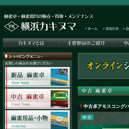
中古卓アモスコングバ