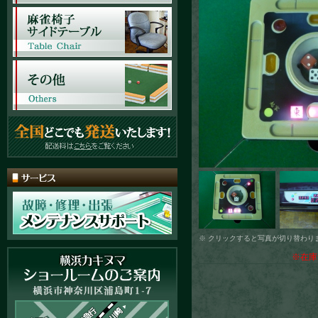
※ クリックすると写真が切り替わり
※在庫