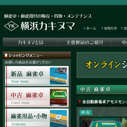
全自動麻雀卓アモスモン