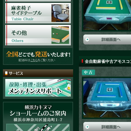
全自動麻雀中古アモスコ