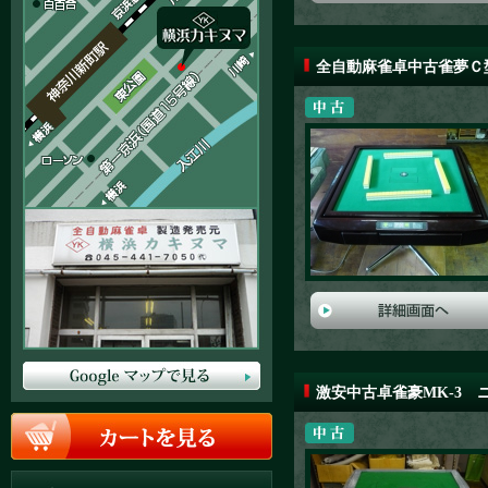
全自動麻雀卓中古雀夢Ｃ
激安中古卓雀豪MK-3 